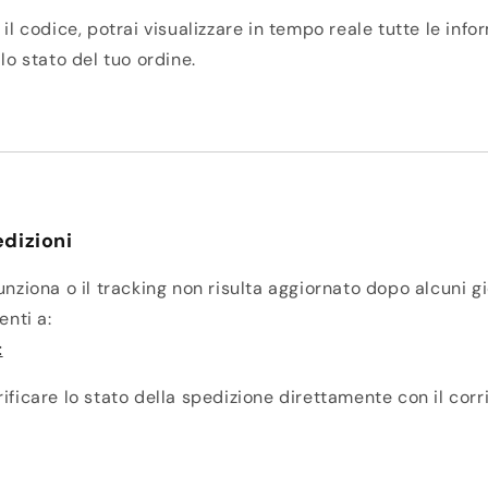
 il codice, potrai visualizzare in tempo reale tutte le info
llo stato del tuo ordine.
dizioni
unziona o il tracking non risulta aggiornato dopo alcuni gio
enti a:
t
ificare lo stato della spedizione direttamente con il corr