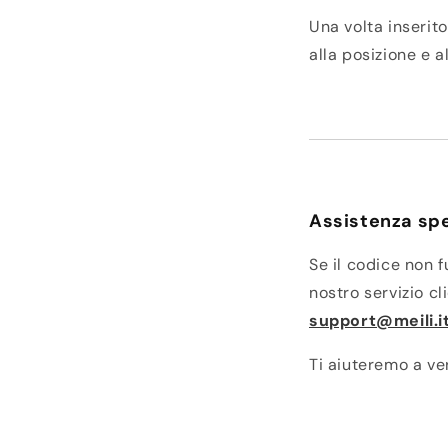
Una volta inserito
alla posizione e a
Assistenza spe
Se il codice non f
nostro servizio cli
support@meili.i
Ti aiuteremo a ver