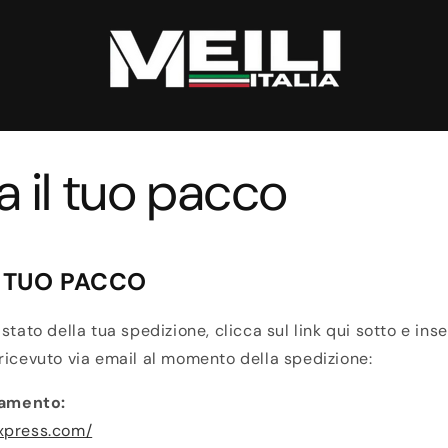
a il tuo pacco
L TUO PACCO
stato della tua spedizione, clicca sul link qui sotto e inse
ricevuto via email al momento della spedizione:
ciamento:
xpress.com/