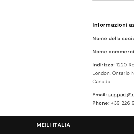
Informazioni a
Nome della soci
Nome commercial
Indirizzo:
1220 Ro
London, Ontario 
Canada
Email:
support@me
Phone:
+39 226 
MEILI ITALIA