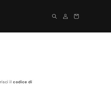
Accedi
Carrello
risci il
codice di