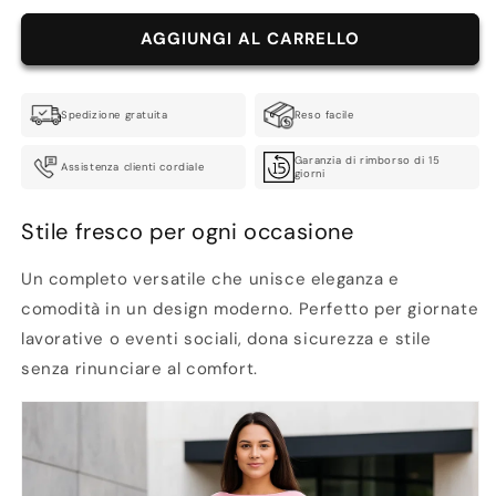
AGGIUNGI AL CARRELLO
Spedizione gratuita
Reso facile
Garanzia di rimborso di 15
Assistenza clienti cordiale
giorni
Stile fresco per ogni occasione
Un completo versatile che unisce eleganza e
comodità in un design moderno. Perfetto per giornate
lavorative o eventi sociali, dona sicurezza e stile
senza rinunciare al comfort.